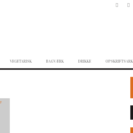
VEGETARISK
BAGVÆRK
DRIKKE
OPSKRIFTSARK
R