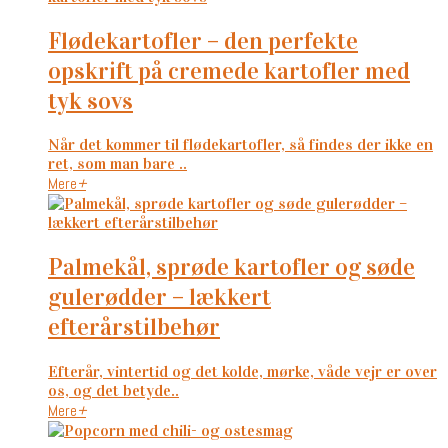
flødekartofler – den perfekte
opskrift på cremede kartofler med
tyk sovs
Når det kommer til flødekartofler, så findes der ikke en
ret, som man bare ..
Mere
+
palmekål, sprøde kartofler og søde
gulerødder – lækkert
efterårstilbehør
Efterår, vintertid og det kolde, mørke, våde vejr er over
os, og det betyde..
Mere
+