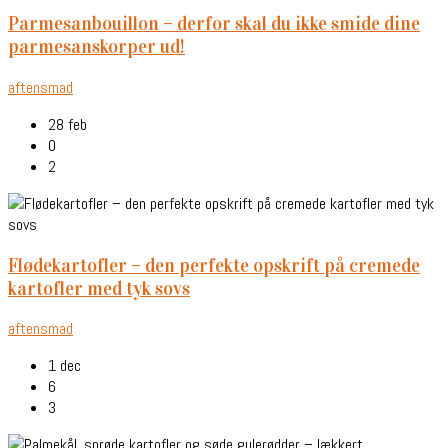
parmesanbouillon – derfor skal du ikke smide dine
parmesanskorper ud!
aftensmad
28 feb
0
2
flødekartofler – den perfekte opskrift på cremede
kartofler med tyk sovs
aftensmad
1 dec
6
3