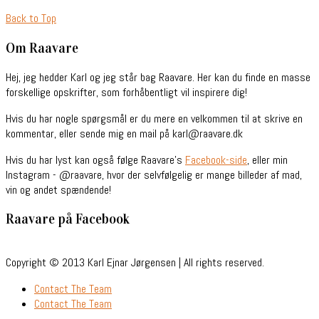
Back to Top
Om Raavare
Hej, jeg hedder Karl og jeg står bag Raavare. Her kan du finde en masse
forskellige opskrifter, som forhåbentligt vil inspirere dig!
Hvis du har nogle spørgsmål er du mere en velkommen til at skrive en
kommentar, eller sende mig en mail på karl@raavare.dk
Hvis du har lyst kan også følge Raavare’s
Facebook-side
, eller min
Instagram - @raavare, hvor der selvfølgelig er mange billeder af mad,
vin og andet spændende!
Raavare på Facebook
Copyright © 2013 Karl Ejnar Jørgensen | All rights reserved.
Contact The Team
Contact The Team