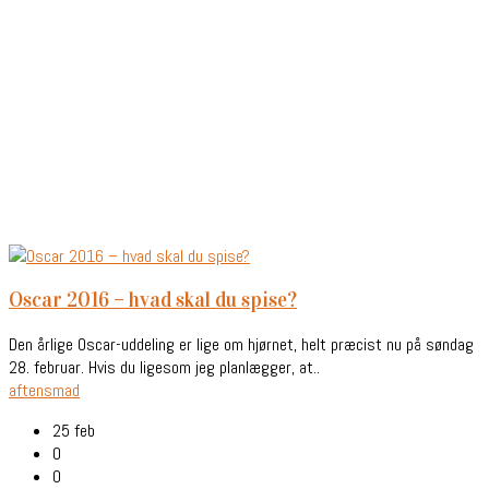
oscar 2016 – hvad skal du spise?
Den årlige Oscar-uddeling er lige om hjørnet, helt præcist nu på søndag
28. februar. Hvis du ligesom jeg planlægger, at..
aftensmad
25 feb
0
0