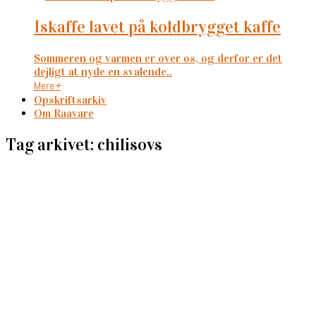
iskaffe lavet på koldbrygget kaffe
Sommeren og varmen er over os, og derfor er det
dejligt at nyde en svalende..
Mere
+
Opskriftsarkiv
Om Raavare
Tag arkivet: chilisovs