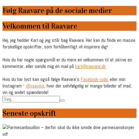
Følg Raavare på de sociale medier
Velkommen til Raavare
Hej, jeg hedder Karl og jeg står bag Raavare. Her kan du finde en masse
forskellige opskrifter, som forhåbentligt vil inspirere dig!
Hvis du har nogle spørgsmål er du mere en velkommen til at skrive en
kommentar, eller sende mig en mail på
karl@raavare.dk
Hvis du har lyst kan også følge Raavare’s
Facebook-side
, eller min
Instagram -
@raavare
, hvor der selvfølgelig er mange billeder af mad,
vin og andet spændende!
Seneste opskrift