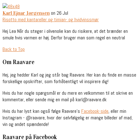
on 26 Jul
Karl Ejnar Jørgensen
Risotto med kantareller og timian- og hvidvinssmør
Hej Lea Når du steger i olivenolie kan du risikere, at det brænder en
smule hvis varmen er høj. Derfor bruger man som regel en neutral
Back to Top
Om Raavare
Hej, jeg hedder Karl og jeg står bag Raavare. Her kan du finde en masse
forskellige opskrifter, som forhåbentligt vil inspirere dig!
Hvis du har nogle spørgsmål er du mere en velkommen til at skrive en
kommentar, eller sende mig en mail på karl@raavare.dk
Hvis du har lyst kan også følge Raavare’s
Facebook-side
, eller min
Instagram - @raavare, hvor der selvfølgelig er mange billeder af mad,
vin og andet spændende!
Raavare på Facebook