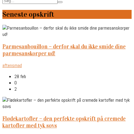
Seneste opskrift
parmesanbouillon – derfor skal du ikke smide dine
parmesanskorper ud!
aftensmad
28 feb
0
2
flødekartofler – den perfekte opskrift på cremede
kartofler med tyk sovs