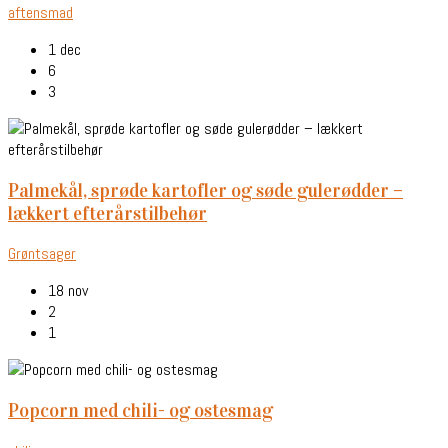
aftensmad
1 dec
6
3
palmekål, sprøde kartofler og søde gulerødder –
lækkert efterårstilbehør
Grøntsager
18 nov
2
1
popcorn med chili- og ostesmag