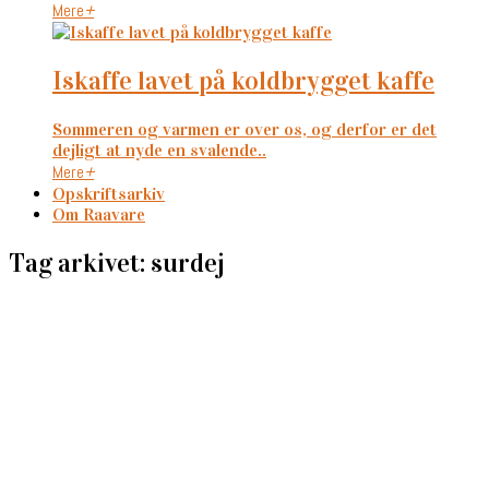
Mere
+
iskaffe lavet på koldbrygget kaffe
Sommeren og varmen er over os, og derfor er det
dejligt at nyde en svalende..
Mere
+
Opskriftsarkiv
Om Raavare
Tag arkivet: surdej