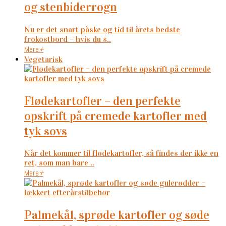
og stenbiderrogn
Nu er det snart påske og tid til årets bedste
frokostbord – hvis du s..
Mere
+
Vegetarisk
flødekartofler – den perfekte
opskrift på cremede kartofler med
tyk sovs
Når det kommer til flødekartofler, så findes der ikke en
ret, som man bare ..
Mere
+
palmekål, sprøde kartofler og søde