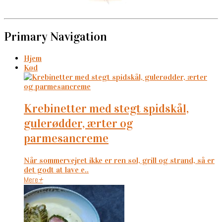
Primary Navigation
Hjem
Kød
krebinetter med stegt spidskål,
gulerødder, ærter og
parmesancreme
Når sommervejret ikke er ren sol, grill og strand, så er
det godt at lave e..
Mere
+