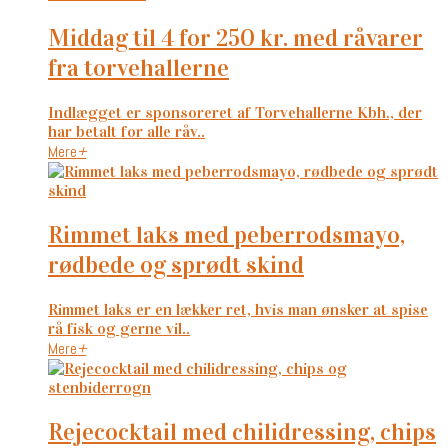
middag til 4 for 250 kr. med råvarer
fra torvehallerne
Indlægget er sponsoreret af Torvehallerne Kbh., der
har betalt for alle råv..
Mere
+
rimmet laks med peberrodsmayo,
rødbede og sprødt skind
Rimmet laks er en lækker ret, hvis man ønsker at spise
rå fisk og gerne vil..
Mere
+
rejecocktail med chilidressing, chips