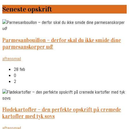
Seneste opskrift
parmesanbouillon – derfor skal du ikke smide dine
parmesanskorper ud!
aftensmad
28 feb
0
2
flødekartofler – den perfekte opskrift på cremede
kartofler med tyk sovs
aftensmad