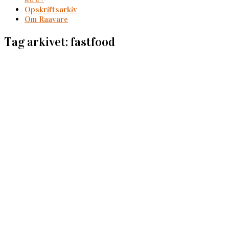
Opskriftsarkiv
Om Raavare
Tag arkivet: fastfood