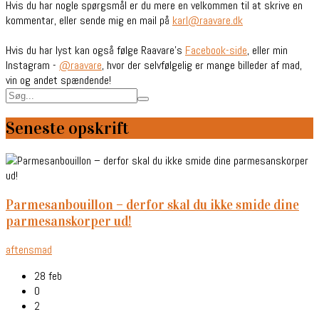
Hvis du har nogle spørgsmål er du mere en velkommen til at skrive en
kommentar, eller sende mig en mail på
karl@raavare.dk
Hvis du har lyst kan også følge Raavare’s
Facebook-side
, eller min
Instagram -
@raavare
, hvor der selvfølgelig er mange billeder af mad,
vin og andet spændende!
Seneste opskrift
parmesanbouillon – derfor skal du ikke smide dine
parmesanskorper ud!
aftensmad
28 feb
0
2