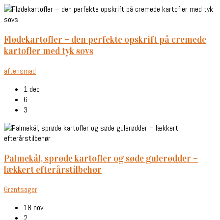
flødekartofler – den perfekte opskrift på cremede
kartofler med tyk sovs
aftensmad
1 dec
6
3
palmekål, sprøde kartofler og søde gulerødder –
lækkert efterårstilbehør
Grøntsager
18 nov
2