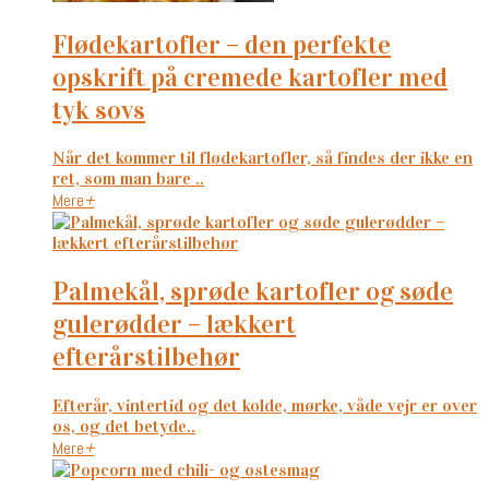
flødekartofler – den perfekte
opskrift på cremede kartofler med
tyk sovs
Når det kommer til flødekartofler, så findes der ikke en
ret, som man bare ..
Mere
+
palmekål, sprøde kartofler og søde
gulerødder – lækkert
efterårstilbehør
Efterår, vintertid og det kolde, mørke, våde vejr er over
os, og det betyde..
Mere
+