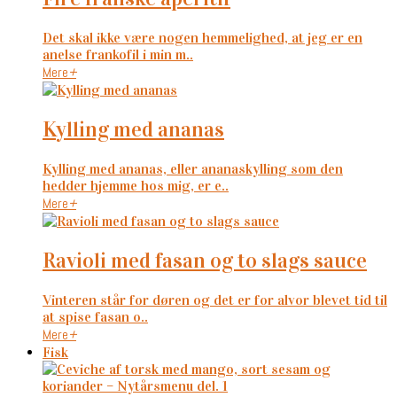
Det skal ikke være nogen hemmelighed, at jeg er en
anelse frankofil i min m..
Mere
+
kylling med ananas
Kylling med ananas, eller ananaskylling som den
hedder hjemme hos mig, er e..
Mere
+
ravioli med fasan og to slags sauce
Vinteren står for døren og det er for alvor blevet tid til
at spise fasan o..
Mere
+
Fisk