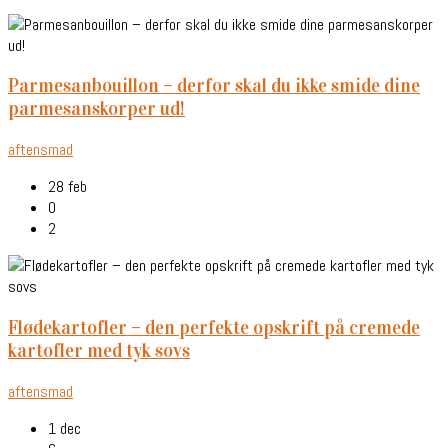
parmesanbouillon – derfor skal du ikke smide dine
parmesanskorper ud!
aftensmad
28 feb
0
2
flødekartofler – den perfekte opskrift på cremede
kartofler med tyk sovs
aftensmad
1 dec