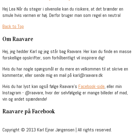
Hej Lea Når du steger i olivenolie kan du risikere, at det brænder en
smule hvis varmen er høj. Derfor bruger man som regel en neutral
Back to Top
Om Raavare
Hej, jeg hedder Karl og jeg står bag Raavare. Her kan du finde en masse
forskellige opskrifter, som forhåbentligt vil inspirere dig!
Hvis du har nogle spørgsmål er du mere en velkommen til at skrive en
kommentar, eller sende mig en mail på karl@raavare.dk
Hvis du har lyst kan også følge Raavare’s
Facebook-side
, eller min
Instagram - @raavare, hvor der selvfølgelig er mange billeder af mad,
vin og andet spændende!
Raavare på Facebook
Copyright © 2013 Karl Ejnar Jørgensen | All rights reserved.