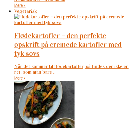
Mere
+
Vegetarisk
flødekartofler – den perfekte
opskrift på cremede kartofler med
tyk sovs
Når det kommer til flødekartofler, så findes der ikke en
ret, som man bare ..
Mere
+