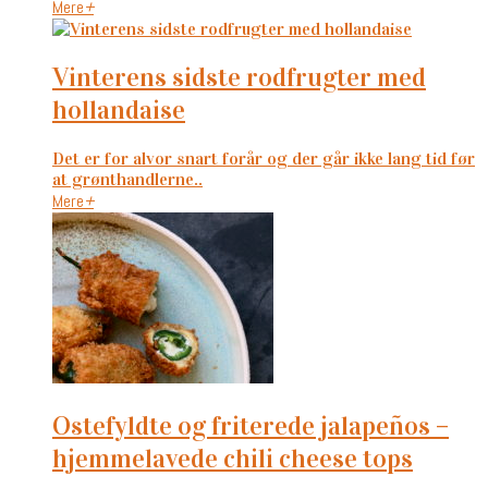
Mere
+
vinterens sidste rodfrugter med
hollandaise
Det er for alvor snart forår og der går ikke lang tid før
at grønthandlerne..
Mere
+
ostefyldte og friterede jalapeños –
hjemmelavede chili cheese tops