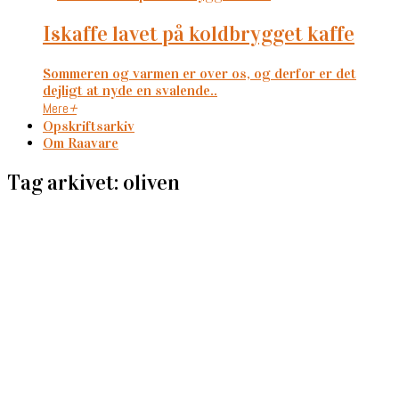
iskaffe lavet på koldbrygget kaffe
Sommeren og varmen er over os, og derfor er det
dejligt at nyde en svalende..
Mere
+
Opskriftsarkiv
Om Raavare
Tag arkivet: oliven