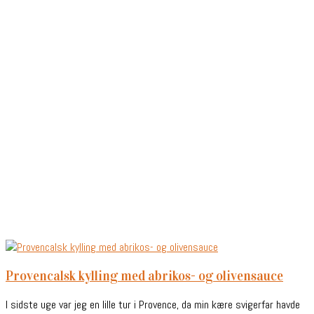
provencalsk kylling med abrikos- og olivensauce
I sidste uge var jeg en lille tur i Provence, da min kære svigerfar havde