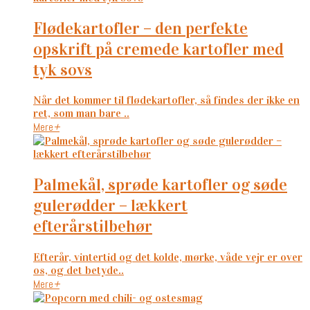
flødekartofler – den perfekte
opskrift på cremede kartofler med
tyk sovs
Når det kommer til flødekartofler, så findes der ikke en
ret, som man bare ..
Mere
+
palmekål, sprøde kartofler og søde
gulerødder – lækkert
efterårstilbehør
Efterår, vintertid og det kolde, mørke, våde vejr er over
os, og det betyde..
Mere
+