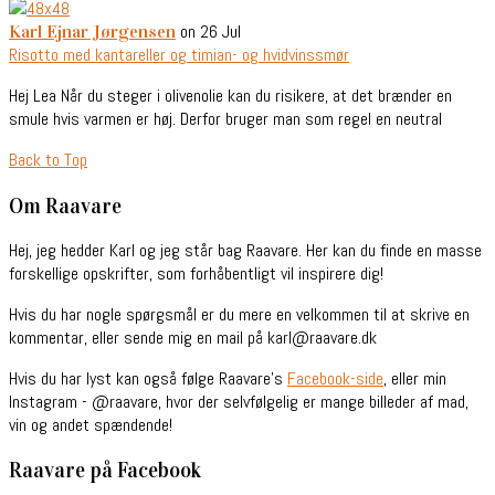
on 26 Jul
Karl Ejnar Jørgensen
Risotto med kantareller og timian- og hvidvinssmør
Hej Lea Når du steger i olivenolie kan du risikere, at det brænder en
smule hvis varmen er høj. Derfor bruger man som regel en neutral
Back to Top
Om Raavare
Hej, jeg hedder Karl og jeg står bag Raavare. Her kan du finde en masse
forskellige opskrifter, som forhåbentligt vil inspirere dig!
Hvis du har nogle spørgsmål er du mere en velkommen til at skrive en
kommentar, eller sende mig en mail på karl@raavare.dk
Hvis du har lyst kan også følge Raavare’s
Facebook-side
, eller min
Instagram - @raavare, hvor der selvfølgelig er mange billeder af mad,
vin og andet spændende!
Raavare på Facebook