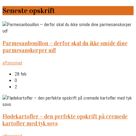
Seneste opskrift
parmesanbouillon – derfor skal du ikke smide dine
parmesanskorper ud!
aftensmad
28 feb
0
2
flødekartofler – den perfekte opskrift på cremede
kartofler med tyk sovs
aftensmad