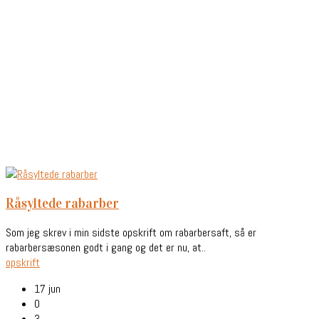
råsyltede rabarber
Som jeg skrev i min sidste opskrift om rabarbersaft, så er
rabarbersæsonen godt i gang og det er nu, at..
opskrift
17 jun
0
3