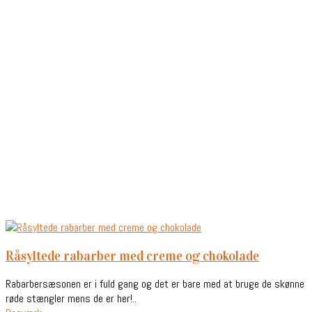
råsyltede rabarber med creme og chokolade
Rabarbersæsonen er i fuld gang og det er bare med at bruge de skønne
røde stængler mens de er her!..