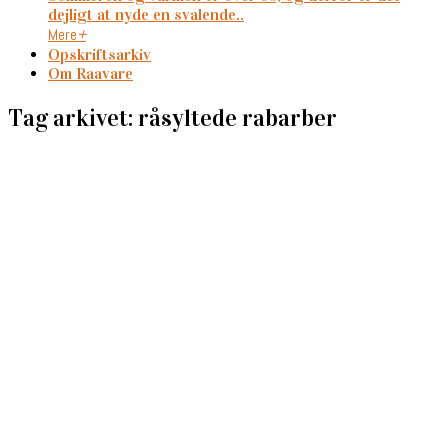
dejligt at nyde en svalende..
Mere
+
Opskriftsarkiv
Om Raavare
Tag arkivet: råsyltede rabarber