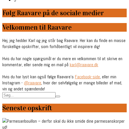
Følg Raavare på de sociale medier
Velkommen til Raavare
Hej, jeg hedder Karl og jeg står bag Raavare. Her kan du finde en masse
forskellige opskrifter, som forhåbentligt vil inspirere dig!
Hvis du har nogle spørgsmål er du mere en velkommen til at skrive en
kommentar, eller sende mig en mail på
karl@raavare.dk
Hvis du har lyst kan også følge Raavare’s
Facebook-side
, eller min
Instagram -
@raavare
, hvor der selvfølgelig er mange billeder af mad,
vin og andet spændende!
Seneste opskrift