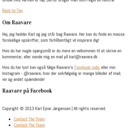
Back to Top
Om Raavare
Hej, jeg hedder Karl og jeg står bag Raavare. Her kan du finde en masse
forskellige opskrifter, som forhåbentligt vil inspirere dig!
Hvis du har nogle spørgsmål er du mere en velkommen til at skrive en
kommentar, eller sende mig en mail på karl@raavare.dk
Hvis du har lyst kan også følge Raavare’s
Facebook-side
, eller min
Instagram - @raavare, hvor der selvfølgelig er mange billeder af mad,
vin og andet spændende!
Raavare på Facebook
Copyright © 2013 Karl Ejnar Jørgensen | All rights reserved.
Contact The Team
Contact The Team