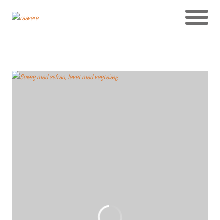
TAG ARKIVET: SOLÆG