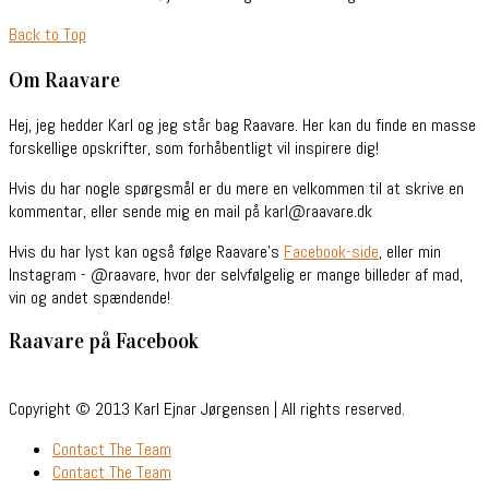
Back to Top
Om Raavare
Hej, jeg hedder Karl og jeg står bag Raavare. Her kan du finde en masse
forskellige opskrifter, som forhåbentligt vil inspirere dig!
Hvis du har nogle spørgsmål er du mere en velkommen til at skrive en
kommentar, eller sende mig en mail på karl@raavare.dk
Hvis du har lyst kan også følge Raavare’s
Facebook-side
, eller min
Instagram - @raavare, hvor der selvfølgelig er mange billeder af mad,
vin og andet spændende!
Raavare på Facebook
Copyright © 2013 Karl Ejnar Jørgensen | All rights reserved.
Contact The Team
Contact The Team