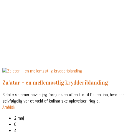
za’atar – en mellemøstlig krydderiblanding
Sidste sommer havde jeg fornøjelsen af en tur til Palæstina, hvor der
selvfølgelig var et væld af kulinariske oplevelser. Nogle..
Arabisk
2 maj
0
4