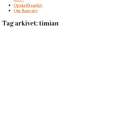
Opskriftsarkiv
Om Raavare
Tag arkivet: timian