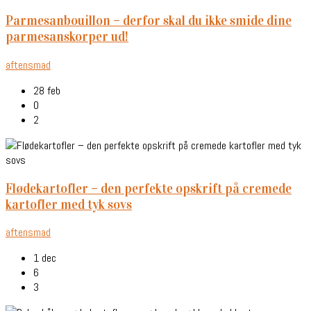
parmesanbouillon – derfor skal du ikke smide dine
parmesanskorper ud!
aftensmad
28 feb
0
2
flødekartofler – den perfekte opskrift på cremede
kartofler med tyk sovs
aftensmad
1 dec
6
3