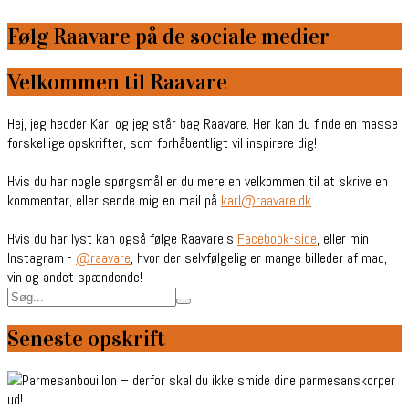
Følg Raavare på de sociale medier
Velkommen til Raavare
Hej, jeg hedder Karl og jeg står bag Raavare. Her kan du finde en masse
forskellige opskrifter, som forhåbentligt vil inspirere dig!
Hvis du har nogle spørgsmål er du mere en velkommen til at skrive en
kommentar, eller sende mig en mail på
karl@raavare.dk
Hvis du har lyst kan også følge Raavare’s
Facebook-side
, eller min
Instagram -
@raavare
, hvor der selvfølgelig er mange billeder af mad,
vin og andet spændende!
Seneste opskrift