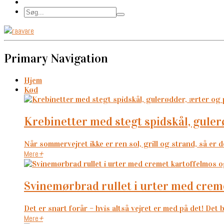
Primary Navigation
Hjem
Kød
krebinetter med stegt spidskål, gul
Når sommervejret ikke er ren sol, grill og strand, så er de
Mere
+
svinemørbrad rullet i urter med crem
Det er snart forår – hvis altså vejret er med på det! Det b
Mere
+