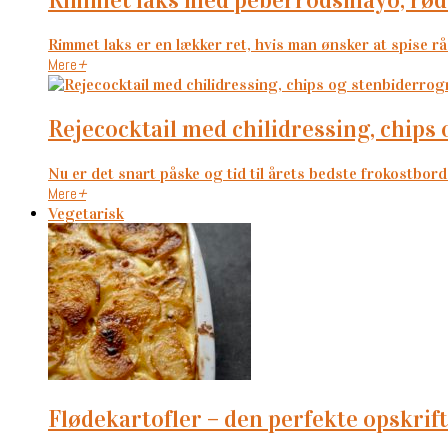
Rimmet laks er en lækker ret, hvis man ønsker at spise rå 
Mere
+
rejecocktail med chilidressing, chip
Nu er det snart påske og tid til årets bedste frokostbord 
Mere
+
Vegetarisk
flødekartofler – den perfekte opskri