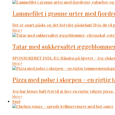
lammefilet i grønne urter med fjordr
Det er snart påske og det betyder påskelam! Hvis du vil p
Mere
+
tatar med sukkersaltet æggeblommer
SPONSORERET INDLÆG Hånden på hjertet – Jeg elsker ta
Mere
+
pizza med pølse i skorpen – en rigt
Jeg har længe haft lyst til at lave en rigtig vulgær pizza, 
Mere
+
Fugl