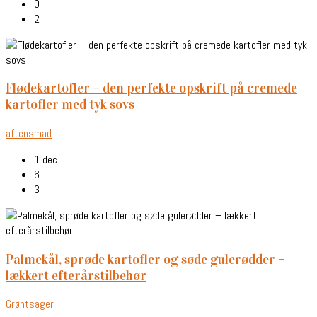
0
2
flødekartofler – den perfekte opskrift på cremede
kartofler med tyk sovs
aftensmad
1 dec
6
3
palmekål, sprøde kartofler og søde gulerødder –
lækkert efterårstilbehør
Grøntsager