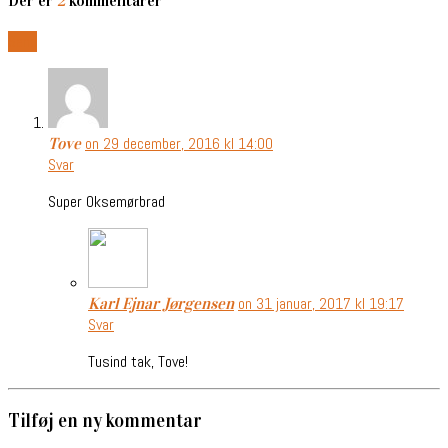
Der er
2
kommentarer
Send
on 29 december, 2016 kl 14:00
Tove
Svar
Super Oksemørbrad
on 31 januar, 2017 kl 19:17
Karl Ejnar Jørgensen
Svar
Tusind tak, Tove!
Tilføj en ny kommentar