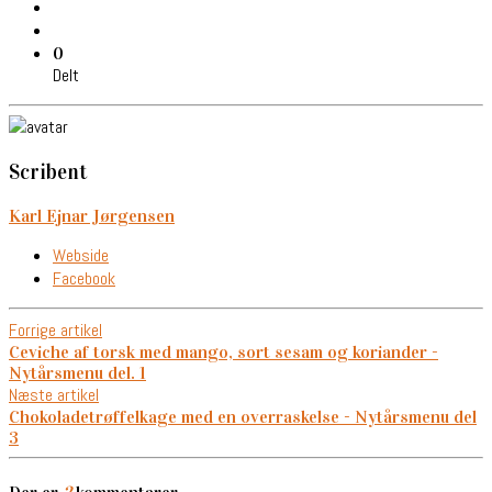
0
Delt
Scribent
Karl Ejnar Jørgensen
Webside
Facebook
Forrige artikel
Ceviche af torsk med mango, sort sesam og koriander -
Nytårsmenu del. 1
Næste artikel
Chokoladetrøffelkage med en overraskelse - Nytårsmenu del
3