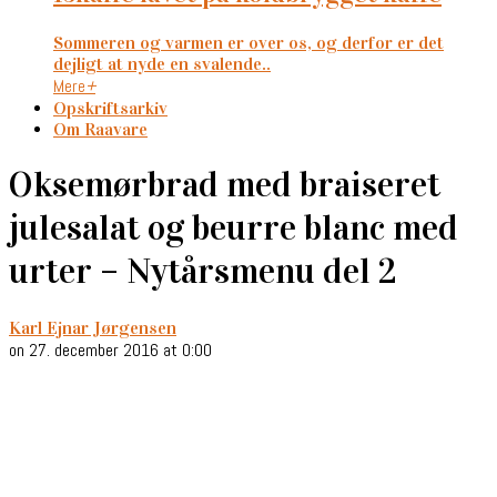
Sommeren og varmen er over os, og derfor er det
dejligt at nyde en svalende..
Mere
+
Opskriftsarkiv
Om Raavare
Oksemørbrad med braiseret
julesalat og beurre blanc med
urter – Nytårsmenu del 2
Karl Ejnar Jørgensen
on 27. december 2016 at 0:00