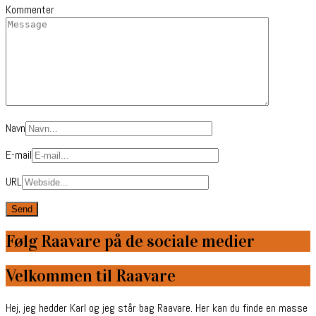
Kommenter
Navn
E-mail
URL
Følg Raavare på de sociale medier
Velkommen til Raavare
Hej, jeg hedder Karl og jeg står bag Raavare. Her kan du finde en masse