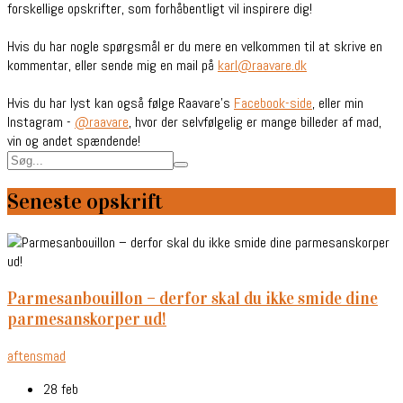
forskellige opskrifter, som forhåbentligt vil inspirere dig!
Hvis du har nogle spørgsmål er du mere en velkommen til at skrive en
kommentar, eller sende mig en mail på
karl@raavare.dk
Hvis du har lyst kan også følge Raavare’s
Facebook-side
, eller min
Instagram -
@raavare
, hvor der selvfølgelig er mange billeder af mad,
vin og andet spændende!
Seneste opskrift
parmesanbouillon – derfor skal du ikke smide dine
parmesanskorper ud!
aftensmad
28 feb