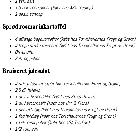
1 tsk. salt
1,5 tsk. rosa peber (købt hos ASA Trading)
1 spsk. sennep
Sprød rosmarinkartoffel
4 aflange bagekartofler (købt hos Torvehallernes Frugt og Grønt)
4 lange stilke rosmarin (købt hos Torvehallernes Frugt og Grønt)
Olivenolie
Salt og peber
Braiseret julesalat
4 stk. julesalat (købt hos Torvehallernes Frugt og Grønt)
2,5 dl. hvidvin
1 dl. hvidvinseddike (købt hos Stigs Oliven)
1 dl. havtornsaft (købt hos Urt & Flora)
1 skalotteløg (købt hos Torvehallernes Frugt og Grønt)
1 fed hvidløg (købt hos Torvehallernes Frugt og Grønt)
1 tsk. rosa peber (købt hos ASA Trading)
1/2 tsk. salt