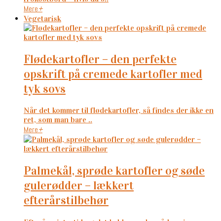
Mere
+
Vegetarisk
flødekartofler – den perfekte
opskrift på cremede kartofler med
tyk sovs
Når det kommer til flødekartofler, så findes der ikke en
ret, som man bare ..
Mere
+
palmekål, sprøde kartofler og søde
gulerødder – lækkert
efterårstilbehør