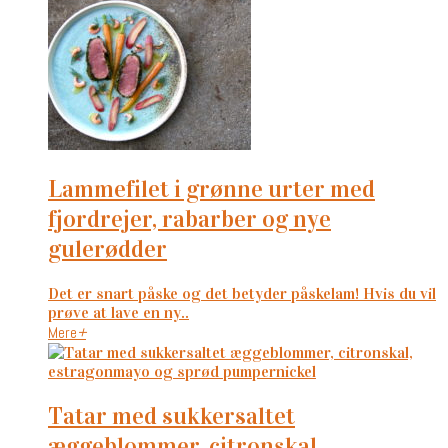
lammefilet i grønne urter med
fjordrejer, rabarber og nye
gulerødder
Det er snart påske og det betyder påskelam! Hvis du vil
prøve at lave en ny..
Mere
+
tatar med sukkersaltet
æggeblommer, citronskal,