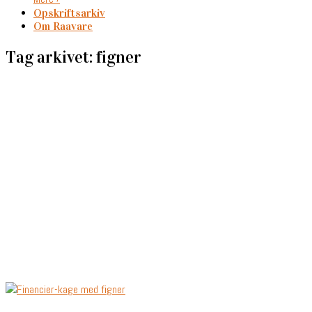
Opskriftsarkiv
Om Raavare
Tag arkivet: figner