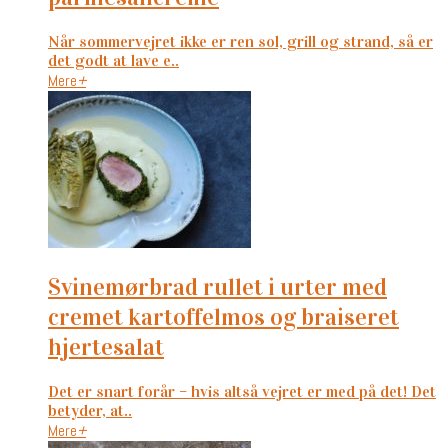
Når sommervejret ikke er ren sol, grill og strand, så er
det godt at lave e..
Mere
+
svinemørbrad rullet i urter med
cremet kartoffelmos og braiseret
hjertesalat
Det er snart forår – hvis altså vejret er med på det! Det
betyder, at..
Mere
+