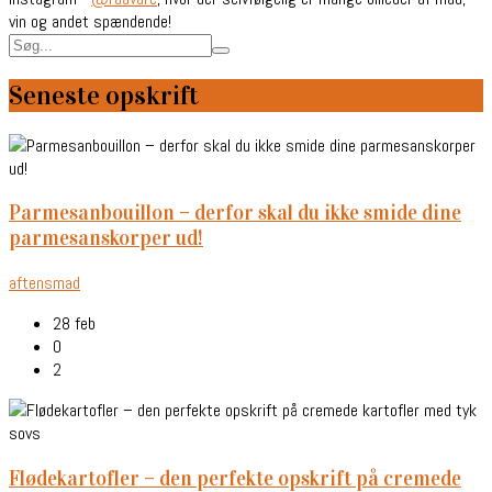
vin og andet spændende!
Seneste opskrift
parmesanbouillon – derfor skal du ikke smide dine
parmesanskorper ud!
aftensmad
28 feb
0
2
flødekartofler – den perfekte opskrift på cremede