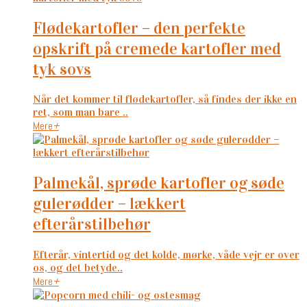
flødekartofler – den perfekte
opskrift på cremede kartofler med
tyk sovs
Når det kommer til flødekartofler, så findes der ikke en
ret, som man bare ..
Mere
+
palmekål, sprøde kartofler og søde
gulerødder – lækkert
efterårstilbehør
Efterår, vintertid og det kolde, mørke, våde vejr er over
os, og det betyde..
Mere
+