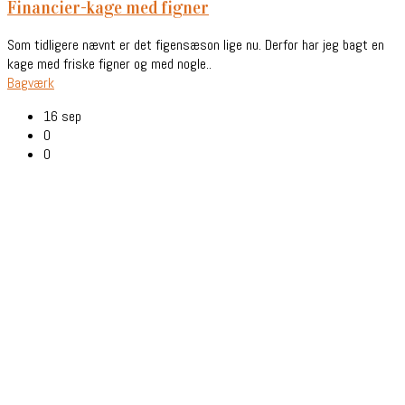
financier-kage med figner
Som tidligere nævnt er det figensæson lige nu. Derfor har jeg bagt en
kage med friske figner og med nogle..
Bagværk
16 sep
0
0