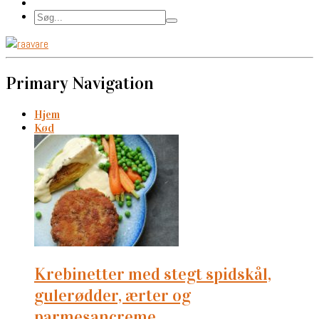
Primary Navigation
Hjem
Kød
krebinetter med stegt spidskål,
gulerødder, ærter og
parmesancreme