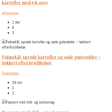
kartofler med tyk sovs
aftensmad
1 dec
6
3
palmekål, sprøde kartofler og søde gulerødder –
lækkert efterårstilbehør
Grøntsager
18 nov
2
1